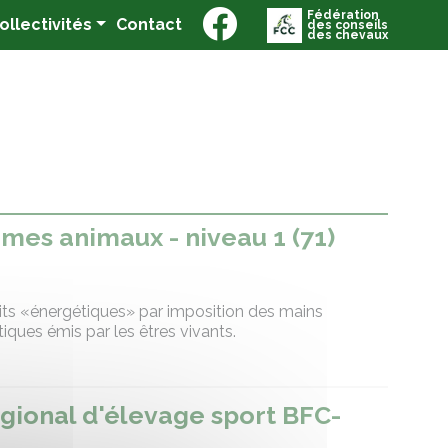
Fédération
(current)
Collectivités
Contact
des conseils
des chevaux
 mes animaux - niveau 1 (71)
its «énergétiques» par imposition des mains
iques émis par les êtres vivants.
gional d'élevage sport BFC-