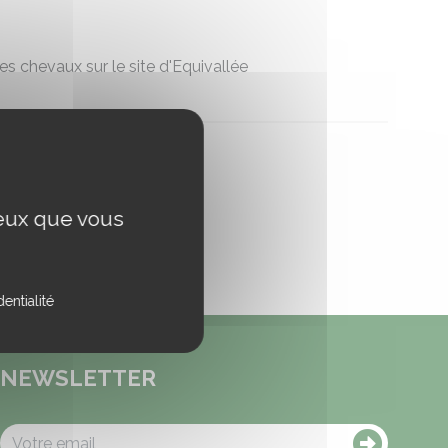
nes chevaux sur le site d'Equivallée
ceux que vous
entialité
NEWSLETTER