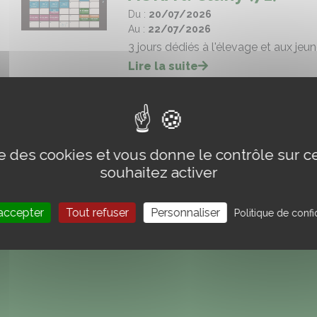
Du :
20/07/2026
Au :
22/07/2026
3 jours dédiés à l'élevage et aux jeu
Lire la suite
ise des cookies et vous donne le contrôle sur 
souhaitez activer
accepter
Tout refuser
Personnaliser
Politique de confid