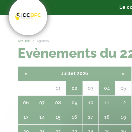
Panneau de gestion des cookies
Le co
Accueil
Agenda
Evènements du 
«
Juillet 2026
»
01
02
03
04
05
06
07
08
09
10
11
12
13
14
15
16
17
18
19
20
21
22
23
24
25
26