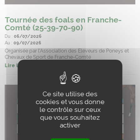
Tournée des foals en Franche-
Comté (25-39-70-90)
Du :
06/07/2026
Au :
09/07/2026
Organisée par l'Association des Eleveurs de Poneys et
Chevaux de Sport de Franche-Comté
Lire la suite
Ce site utilise des
cookies et vous donne
le contrôle sur ceux
que vous souhaitez
activer