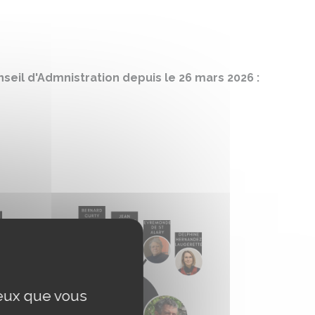
eil d'Admnistration depuis le 26 mars 2026 :
ceux que vous