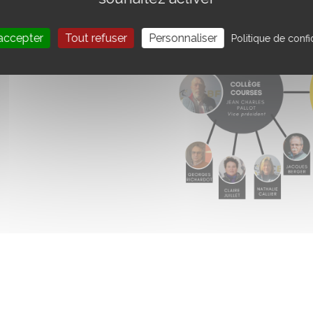
accepter
Tout refuser
Personnaliser
Politique de confid