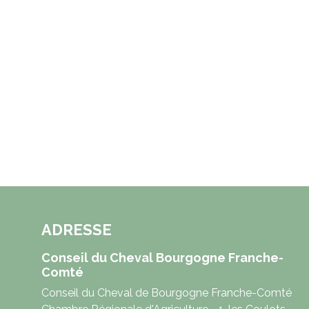
ADRESSE
Conseil du Cheval Bourgogne Franche-
Comté
Conseil du Cheval de Bourgogne Franche-Comté