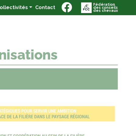
Fédération
(current)
Collectivités
Contact
des conseils
des chevaux
nisations