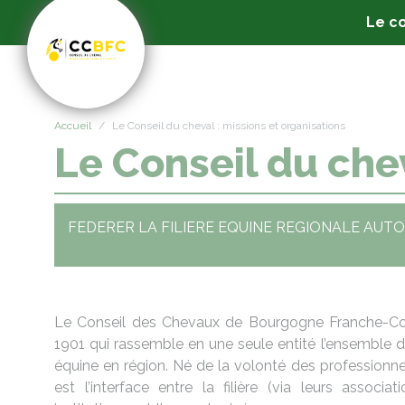
Panneau de gestion des cookies
Le co
Accueil
Le Conseil du cheval : missions et organisations
Le Conseil du chev
FEDERER LA FILIERE EQUINE REGIONALE AU
Le Conseil des Chevaux de Bourgogne Franche-Com
1901 qui rassemble en une seule entité l’ensemble de
équine en région. Né de la volonté des professionnels
est l’interface entre la filière (via leurs associa