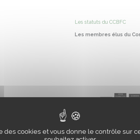
Les statuts du CCBFC
Les membres élus du Cons
ise des cookies et vous donne le contrôle sur 
souhaitez activer