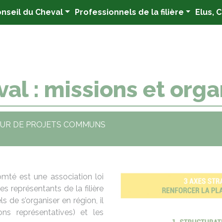
nseil du Cheval
Professionnels de la filière
Elus, 
al : missions et orga
TOUR DE PROJETS COMMUNS
té est une association loi
s représentants de la filière
 de s’organiser en région, il
tions représentatives) et les