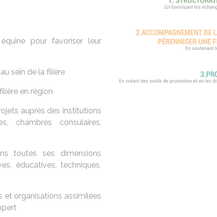
 équine pour favoriser leur
u sein de la filière
ilière en région
rojets auprès des institutions
ales, chambres consulaires,
dans toutes ses dimensions
es, éducatives, techniques,
s et organisations assimilées
xpert