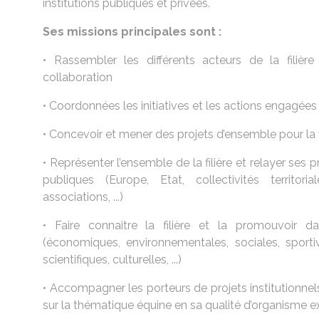
institutions publiques et privées.
Ses missions principales sont :
• Rassembler les différents acteurs de la filière
collaboration
• Coordonnées les initiatives et les actions engagées a
• Concevoir et mener des projets d’ensemble pour la f
• Représenter l’ensemble de la filière et relayer ses p
publiques (Europe, Etat, collectivités territori
associations, ...)
• Faire connaitre la filière et la promouvoir 
(économiques, environnementales, sociales, sportiv
scientifiques, culturelles, ...)
• Accompagner les porteurs de projets institutionnel
sur la thématique équine en sa qualité d’organisme e