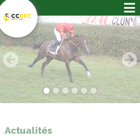
Panneau de gestion des cookies
Previous
Next
Actualités