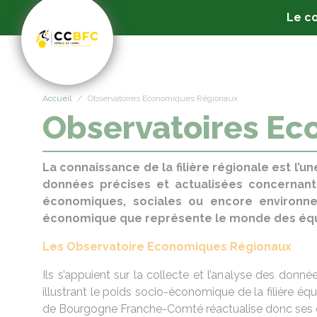
Panneau de gestion des cookies
Le co
Accueil
Observatoires Economiques Régionaux
Observatoires E
La connaissance de la filière régionale est l’u
données précises et actualisées concernant la
économiques, sociales ou encore environnem
économique que représente le monde des équidé
Les Observatoire Economiques Régionaux
Ils s’appuient sur la collecte et l’analyse des donné
illustrant le poids socio-économique de la filière é
de Bourgogne Franche-Comté réactualise donc ses ch