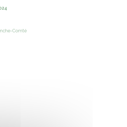
024
ranche-Comté