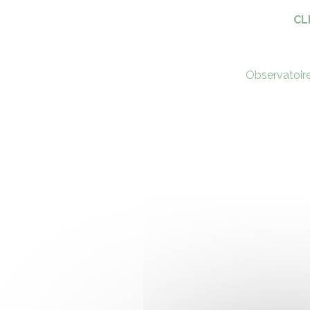
CL
Observatoir