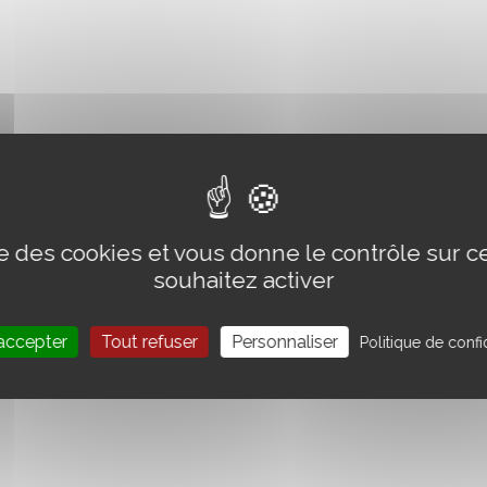
ise des cookies et vous donne le contrôle sur 
souhaitez activer
accepter
Tout refuser
Personnaliser
Politique de confid