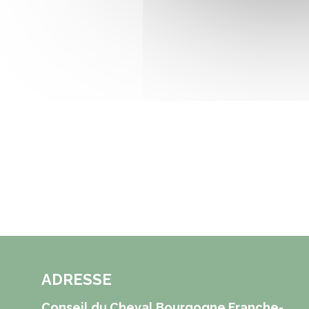
ADRESSE
Conseil du Cheval Bourgogne Franche-