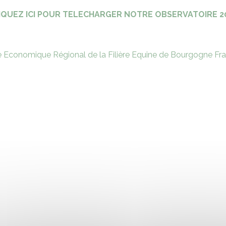
IQUEZ ICI POUR TELECHARGER NOTRE OBSERVATOIRE 2
e Economique Régional de la Filière Equine de Bourgogne F