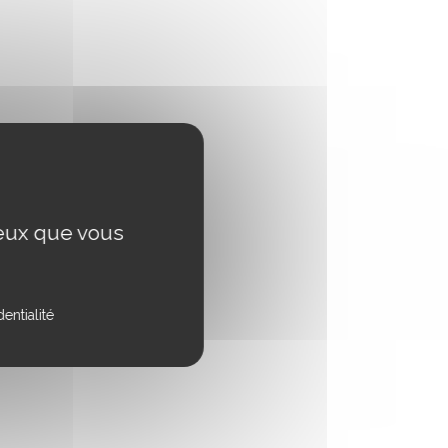
ceux que vous
entialité