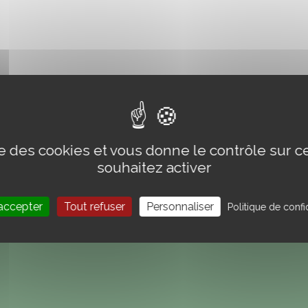
ise des cookies et vous donne le contrôle sur 
souhaitez activer
accepter
Tout refuser
Personnaliser
Politique de confid