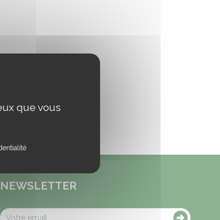
ceux que vous
entialité
NEWSLETTER