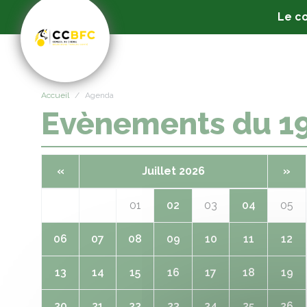
Panneau de gestion des cookies
Le co
Accueil
Agenda
Evènements du 1
«
Juillet 2026
»
01
02
03
04
05
06
07
08
09
10
11
12
13
14
15
16
17
18
19
20
21
22
23
24
25
26