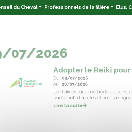
nseil du Cheval
Professionnels de la filière
Elus, 
9/07/2026
Adopter le Reiki pour
Du :
09/07/2026
Au :
28/07/2026
Le Reiki est une méthode de soins d
qui fait interférer les champs magnét
Lire la suite