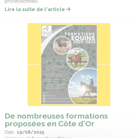
professionnels
Lire la suite de l'article
De nombreuses formations
proposées en Côte d'Or
Date :
19/08/2025