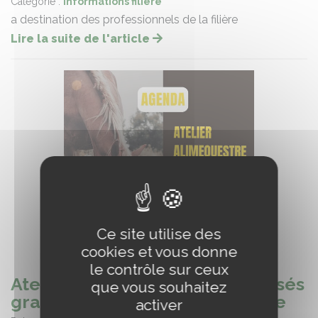
Catégorie :
Informations filière
a destination des professionnels de la filière
Lire la suite de l'article
Ce site utilise des
cookies et vous donne
le contrôle sur ceux
Ateliers Alim'Equestre : organisés
que vous souhaitez
gratuitement en Saône et Loire
activer