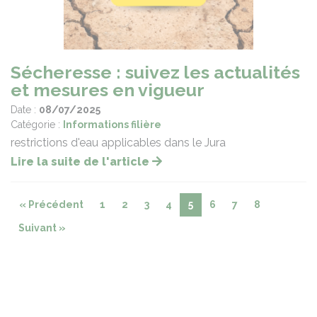
Sécheresse : suivez les actualités
et mesures en vigueur
Date :
08/07/2025
Catégorie :
Informations filière
restrictions d'eau applicables dans le Jura
Lire la suite de l'article
« Précédent
1
2
3
4
5
6
7
8
Suivant »