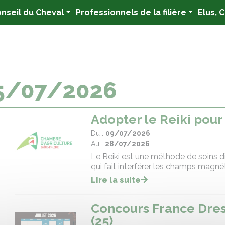
nseil du Cheval
Professionnels de la filière
Elus, 
25/07/2026
Adopter le Reiki pour
Du :
09/07/2026
Au :
28/07/2026
Le Reiki est une méthode de soins d
qui fait interférer les champs magnét
Lire la suite
Concours France Dres
(25)