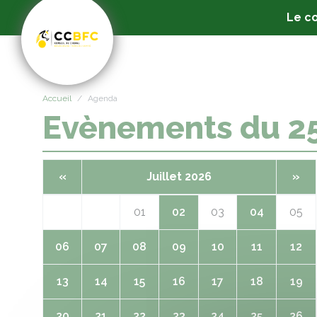
Panneau de gestion des cookies
Le co
Accueil
Agenda
Evènements du 
«
Juillet 2026
»
01
02
03
04
05
06
07
08
09
10
11
12
13
14
15
16
17
18
19
20
21
22
23
24
25
26