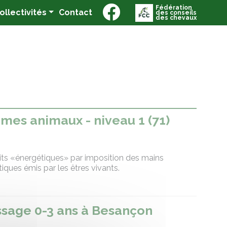
Fédération
(current)
Collectivités
Contact
des conseils
des chevaux
 mes animaux - niveau 1 (71)
its «énergétiques» par imposition des mains
iques émis par les êtres vivants.
sage 0-3 ans à Besançon