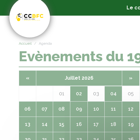
Panneau de gestion des cookies
Le co
Accueil
Agenda
Evènements du 1
«
Juillet 2026
»
01
02
03
04
05
06
07
08
09
10
11
12
13
14
15
16
17
18
19
20
21
22
23
24
25
26