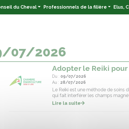
nseil du Cheval
Professionnels de la filière
Elus, 
9/07/2026
Adopter le Reiki pour
Du :
09/07/2026
Au :
28/07/2026
Le Reiki est une méthode de soins d
qui fait interférer les champs magnét
Lire la suite