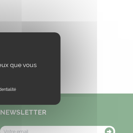
ceux que vous
entialité
NEWSLETTER