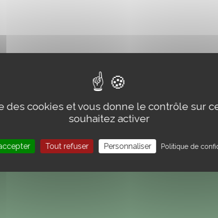
ise des cookies et vous donne le contrôle sur 
souhaitez activer
accepter
Tout refuser
Personnaliser
Politique de confid