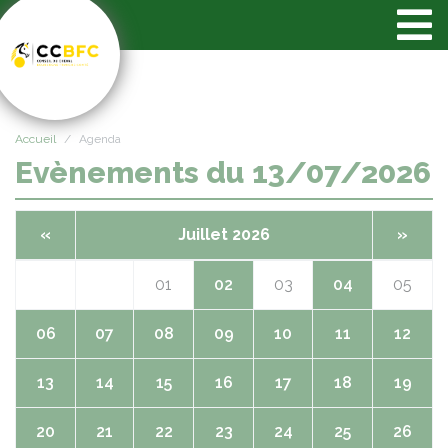
Panneau de gestion des cookies
Accueil
Agenda
Evènements du 13/07/2026
«
Juillet 2026
»
01
02
03
04
05
06
07
08
09
10
11
12
13
14
15
16
17
18
19
20
21
22
23
24
25
26