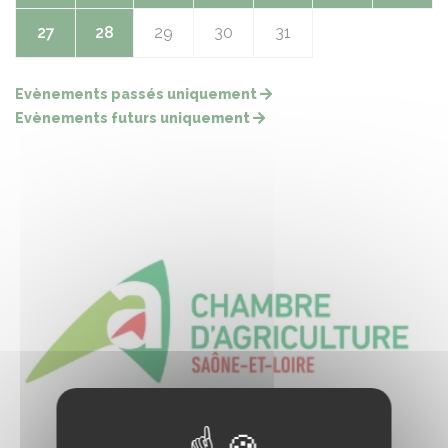
27
28
29
30
31
Evènements passés uniquement
Evènements futurs uniquement