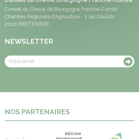
Conseil du Cheval de Bourgogne Franche-Comté
Chambre Régionale d'Agriculture - 1, les Coulots
21110 BRETENIERE
NEWSLETTER
NOS PARTENAIRES