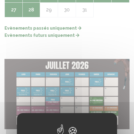
27
28
29
30
31
Evènements passés uniquement
Evènements futurs uniquement