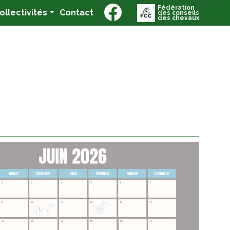
Fédération
(current)
Collectivités
Contact
des conseils
des chevaux