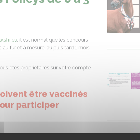
.shf.eu
, il est normal que les concours
s au fur et à mesure, au plus tard 1 mois
ous êtes propriétaires sur votre compte
oivent être vaccinés
our participer