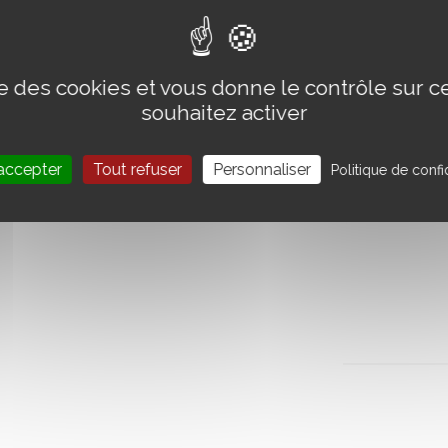
ise des cookies et vous donne le contrôle sur 
souhaitez activer
accepter
Tout refuser
Personnaliser
Politique de confid