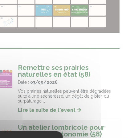
Remettre ses prairies
naturelles en état (58)
Date :
03/09/2026
Vos prairies naturelles peuvent être dégradées
suite à une sécheresse, un dégât de gibier, du
surpâturage …
Lire la suite de l'event
Un atelier lombricole pour
gagner en autonomie (58)