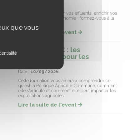
Date :
08/09/2026
Des vers pour valoriser vos effluents, enrichir vos
sols et gagner en autonomie : formez-vous à la
lombriculture !
ceux que vous
Lire la suite de l'event
Les aides PAC : les
entialité
comprendre pour les
optimiser (58)
Date :
10/09/2026
Cette formation vous aidera à comprendre ce
qu'est la Politique Agricole Commune, comment
elle s'articule et comment elle peut impacter les
exploitations agricoles.
Lire la suite de l'event