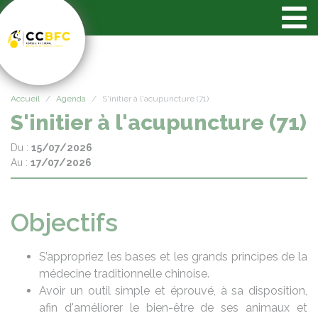
Panneau de gestion des cookies
Accueil
Agenda
S'initier à l'acupuncture (71)
S'initier à l'acupuncture (71)
Du :
15/07/2026
Au :
17/07/2026
Objectifs
S’appropriez les bases et les grands principes de la
médecine traditionnelle chinoise.
Avoir un outil simple et éprouvé, à sa disposition,
afin d'améliorer le bien-être de ses animaux et